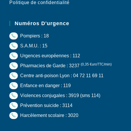
Politique de confidentialité
Numéros D'urgence
Pompiers : 18
S.A.M.U. : 15
Urgences européennes : 112
(0,35 €uroTTC/min)
Pharmacies de Garde : 3237
Centre anti-poison Lyon : 04 72 11 69 11
Enfance en danger : 119
Violences conjugales : 3919
(sms 114)
Prévention suicide : 3114
Harcèlement scolaire : 3020