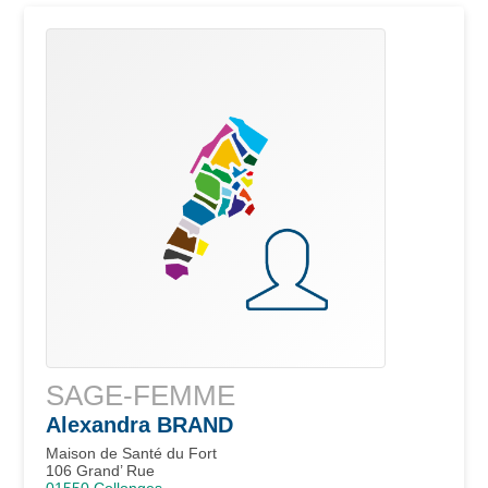
SAGE-FEMME
Alexandra
BRAND
Maison de Santé du Fort
106 Grand’ Rue
01550
Collonges