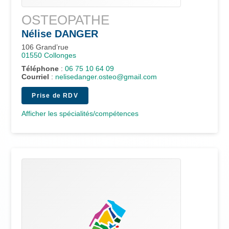
OSTEOPATHE
Nélise
DANGER
106 Grand’rue
01550
Collonges
Téléphone
:
06 75 10 64 09
Courriel
:
nelisedanger.osteo@gmail.com
Prise de RDV
Afficher les spécialités/compétences