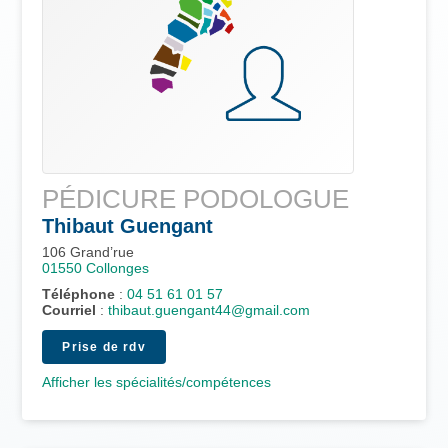
PÉDICURE PODOLOGUE
Thibaut
Guengant
106 Grand’rue
01550
Collonges
Téléphone
:
04 51 61 01 57
Courriel
:
thibaut.guengant44@gmail.com
Prise de rdv
Afficher les spécialités/compétences