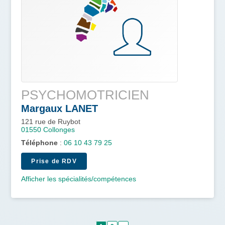
PSYCHOMOTRICIEN
Margaux
LANET
121 rue de Ruybot
01550
Collonges
Téléphone
:
06 10 43 79 25
Prise de RDV
Afficher les spécialités/compétences