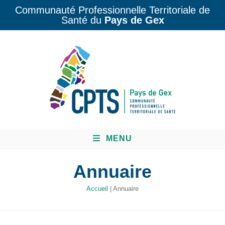
Communauté Professionnelle Territoriale de
Santé du
Pays de Gex
MENU
Annuaire
Accueil
|
Annuaire