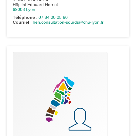
Hôpital Edouard Herriot
69003
Lyon
Téléphone
:
07 84 00 05 60
Courriel
:
heh.consultation-sourds@chu-lyon.fr