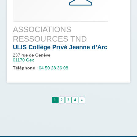
ASSOCIATIONS
RESSOURCES TND
ULIS Collège Privé Jeanne d’Arc
237 rue de Genève
01170
Gex
Téléphone
:
04 50 28 36 08
1
2
3
4
»