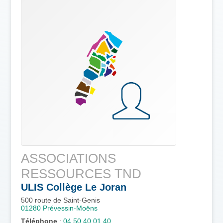
ASSOCIATIONS
RESSOURCES TND
ULIS Collège Le Joran
500 route de Saint-Genis
01280
Prévessin-Moëns
Téléphone
:
04 50 40 01 40