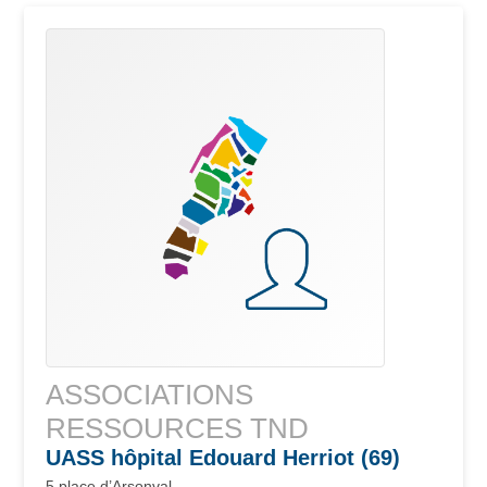
ASSOCIATIONS
RESSOURCES TND
UASS hôpital Edouard Herriot (69)
5 place d’Arsonval