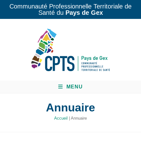
Communauté Professionnelle Territoriale de
Santé du
Pays de Gex
MENU
Annuaire
Accueil
|
Annuaire