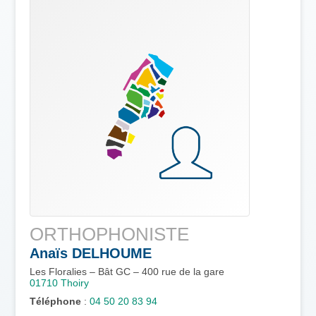
ORTHOPHONISTE
Anaïs
DELHOUME
Les Floralies – Bât GC – 400 rue de la gare
01710
Thoiry
Téléphone
:
04 50 20 83 94