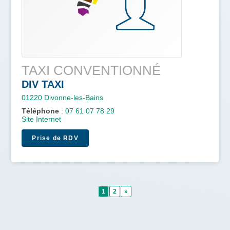
TAXI CONVENTIONNÉ
DIV TAXI
01220
Divonne-les-Bains
Téléphone
:
07 61 07 78 29
Site Internet
Prise de RDV
1
2
»