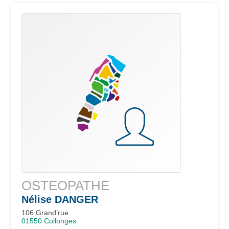
OSTEOPATHE
Nélise
DANGER
106 Grand’rue
01550
Collonges