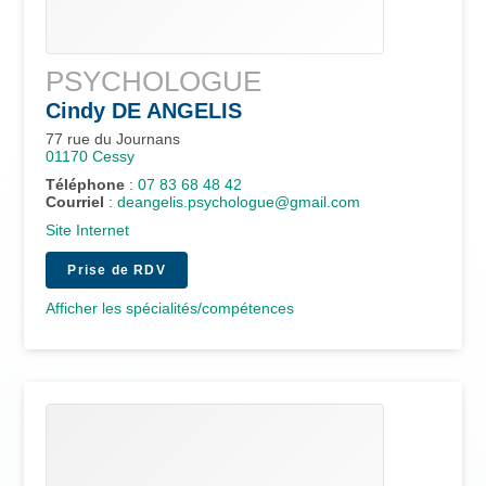
PSYCHOLOGUE
Cindy
DE ANGELIS
77 rue du Journans
01170
Cessy
Téléphone
:
07 83 68 48 42
Courriel
:
deangelis.psychologue@gmail.com
Site Internet
Prise de RDV
Afficher les spécialités/compétences