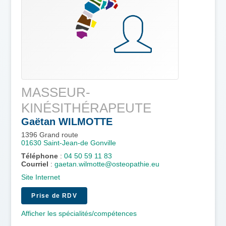
MASSEUR-
KINÉSITHÉRAPEUTE
Gaëtan
WILMOTTE
1396 Grand route
01630
Saint-Jean-de Gonville
Téléphone
:
04 50 59 11 83
Courriel
:
gaetan.wilmotte@osteopathie.eu
Site Internet
Prise de RDV
Afficher les spécialités/compétences