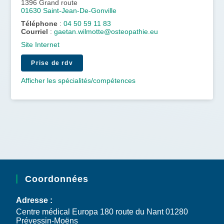
1396 Grand route
01630
Saint-Jean-De-Gonville
Téléphone
:
04 50 59 11 83
Courriel
:
gaetan.wilmotte@osteopathie.eu
Site Internet
Prise de rdv
Afficher les spécialités/compétences
Coordonnées
Adresse :
Centre médical Europa 180 route du Nant 01280
Prévessin-Moëns