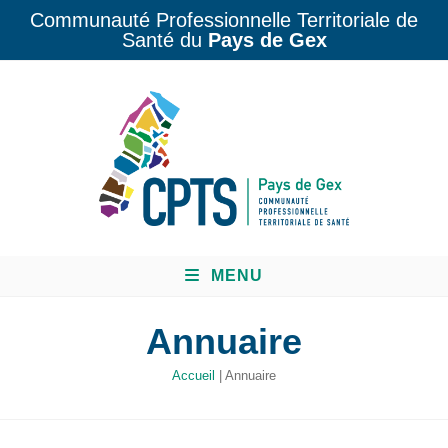
Communauté Professionnelle Territoriale de
Santé du
Pays de Gex
MENU
Annuaire
Accueil
|
Annuaire