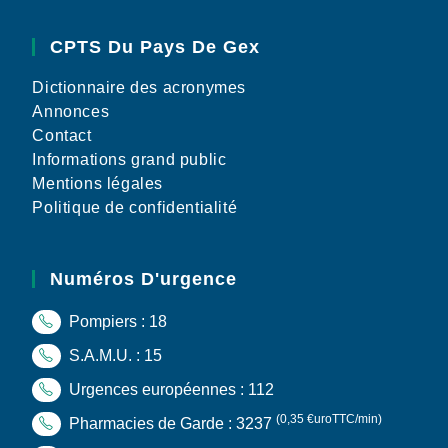
CPTS Du Pays De Gex
Dictionnaire des acronymes
Annonces
Contact
Informations grand public
Mentions légales
Politique de confidentialité
Numéros D'urgence
Pompiers : 18
S.A.M.U. : 15
Urgences européennes : 112
(0,35 €uroTTC/min)
Pharmacies de Garde : 3237