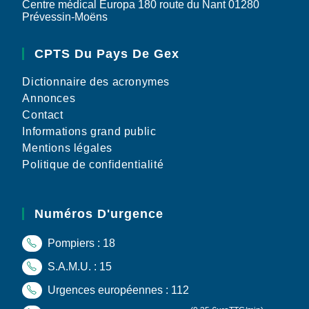
Centre médical Europa 180 route du Nant 01280
Prévessin-Moëns
CPTS Du Pays De Gex
Dictionnaire des acronymes
Annonces
Contact
Informations grand public
Mentions légales
Politique de confidentialité
Numéros D'urgence
Pompiers : 18
S.A.M.U. : 15
Urgences européennes : 112