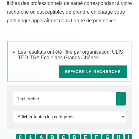
fiches des professionnels de santé correspondant à votre
recherche ou susceptibles de prendre en charge votre
pathologie apparaîtront dans l’ordre de pertinence.
Les résultats ont été filtré par organisation: ULIS
TED-TSA Ecole des Grands Chênes
EFFACER LA RECHERCHE
0
1
A
B
C
D
E
F
G
H
I