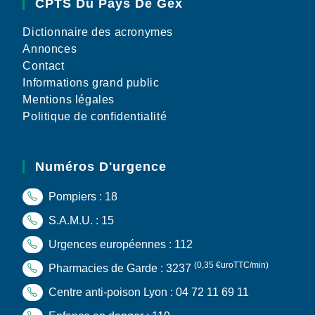
CPTS Du Pays De Gex
Dictionnaire des acronymes
Annonces
Contact
Informations grand public
Mentions légales
Politique de confidentialité
Numéros D'urgence
Pompiers : 18
S.A.M.U. : 15
Urgences européennes : 112
(0,35 €uroTTC/min)
Pharmacies de Garde : 3237
Centre anti-poison Lyon : 04 72 11 69 11