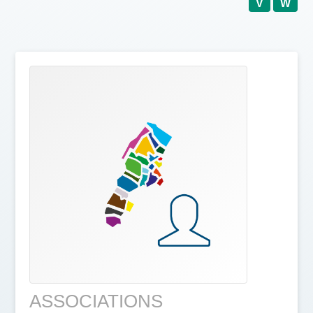
V
W
ASSOCIATIONS