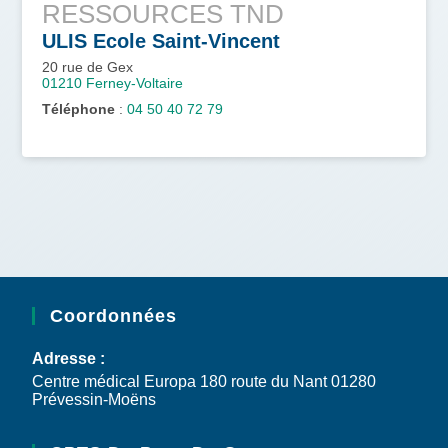
RESSOURCES TND
ULIS Ecole Saint-Vincent
20 rue de Gex
01210
Ferney-Voltaire
Téléphone
:
04 50 40 72 79
Coordonnées
Adresse :
Centre médical Europa 180 route du Nant 01280
Prévessin-Moëns