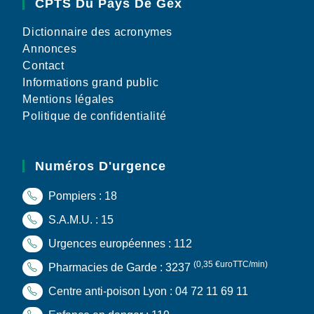
CPTS Du Pays De Gex
Dictionnaire des acronymes
Annonces
Contact
Informations grand public
Mentions légales
Politique de confidentialité
Numéros D'urgence
Pompiers : 18
S.A.M.U. : 15
Urgences européennes : 112
(0,35 €uroTTC/min)
Pharmacies de Garde : 3237
Centre anti-poison Lyon : 04 72 11 69 11