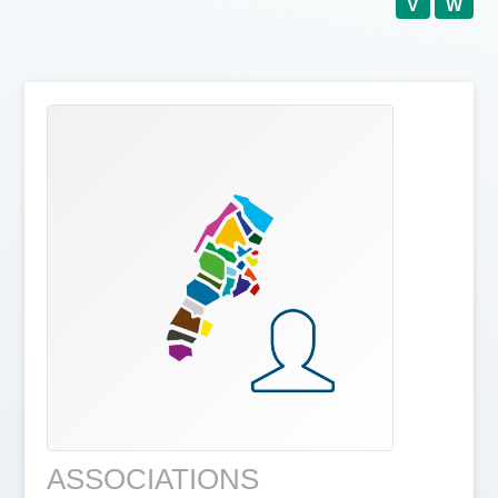
V
W
ASSOCIATIONS