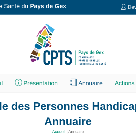
de Santé du
Pays de Gex
Dev
l
Présentation
Annuaire
Action
e des Personnes Handicap
Annuaire
Accueil
|
Annuaire