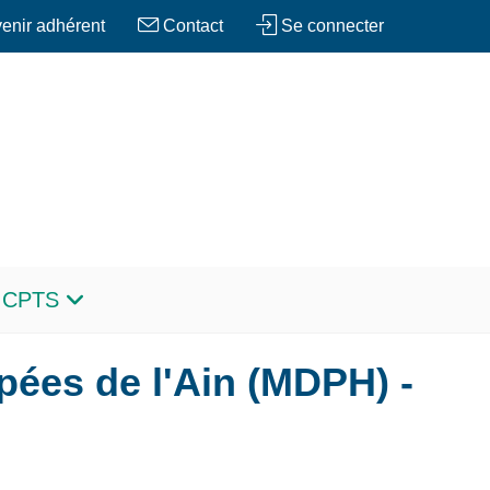
enir adhérent
Contact
Se connecter
s CPTS
ées de l'Ain (MDPH) -