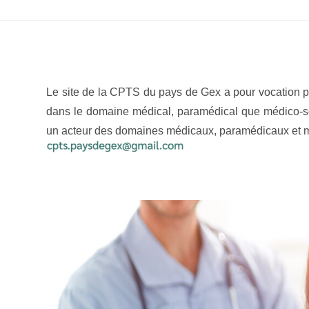
Le site de la CPTS du pays de Gex a pour vocation pre
dans le domaine médical, paramédical que médico-soc
un acteur des domaines médicaux, paramédicaux et méd