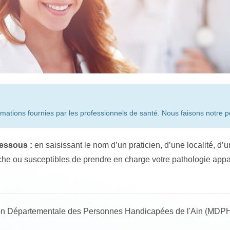
mations fournies par les professionnels de santé. Nous faisons notre po
essous :
en saisissant le nom d’un praticien, d’une localité, d’
he ou susceptibles de prendre en charge votre pathologie appar
Maison Départementale des Personnes Handicapées de l'Ain (MDP