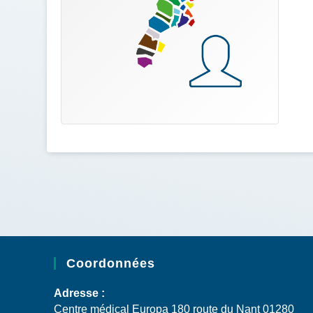
Coordonnées
Adresse :
Centre médical Europa 180 route du Nant 01280