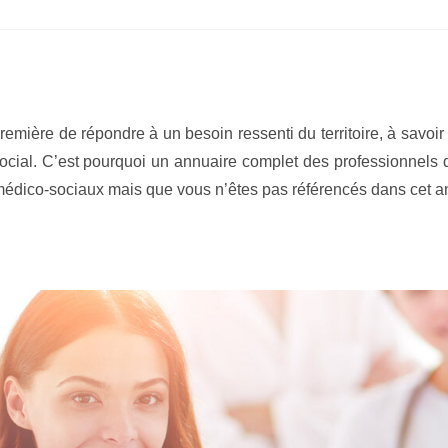
mière de répondre à un besoin ressenti du territoire, à savoir l
ial. C’est pourquoi un annuaire complet des professionnels de 
ico-sociaux mais que vous n’êtes pas référencés dans cet annu