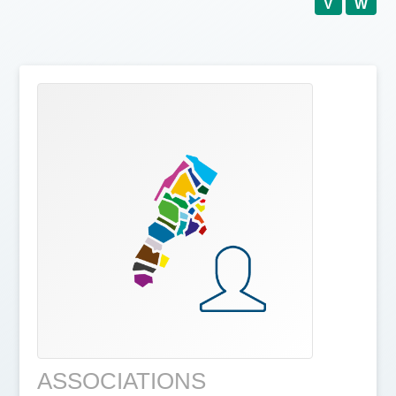
V
W
ASSOCIATIONS