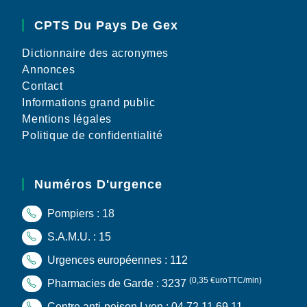
CPTS Du Pays De Gex
Dictionnaire des acronymes
Annonces
Contact
Informations grand public
Mentions légales
Politique de confidentialité
Numéros D'urgence
Pompiers : 18
S.A.M.U. : 15
Urgences européennes : 112
(0,35 €uroTTC/min)
Pharmacies de Garde : 3237
Centre anti-poison Lyon : 04 72 11 69 11