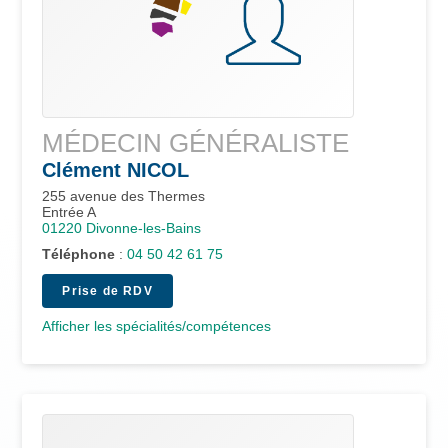
MÉDECIN GÉNÉRALISTE
Clément
NICOL
255 avenue des Thermes
Entrée A
01220
Divonne-les-Bains
Téléphone
:
04 50 42 61 75
Prise de RDV
Afficher les spécialités/compétences