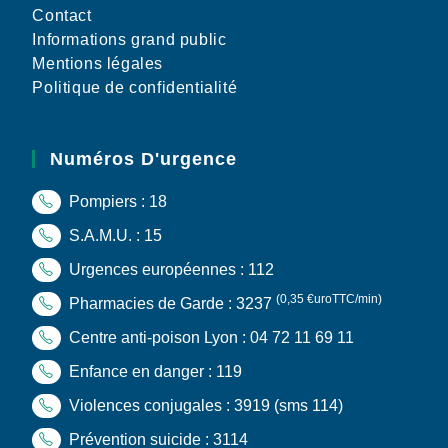
Contact
Informations grand public
Mentions légales
Politique de confidentialité
Numéros D'urgence
Pompiers : 18
S.A.M.U. : 15
Urgences européennes : 112
(0,35 €uroTTC/min)
Pharmacies de Garde : 3237
Centre anti-poison Lyon : 04 72 11 69 11
Enfance en danger : 119
Violences conjugales : 3919
(sms 114)
Prévention suicide : 3114