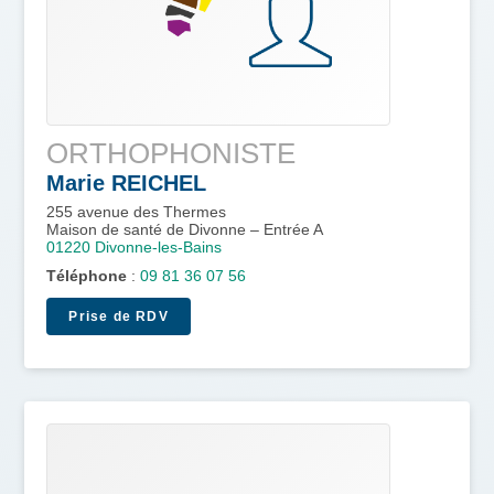
ORTHOPHONISTE
Marie
REICHEL
255 avenue des Thermes
Maison de santé de Divonne – Entrée A
01220
Divonne-les-Bains
Téléphone
:
09 81 36 07 56
Prise de RDV