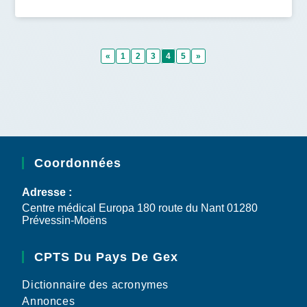
«
1
2
3
4
5
»
Coordonnées
Adresse :
Centre médical Europa 180 route du Nant 01280
Prévessin-Moëns
CPTS Du Pays De Gex
Dictionnaire des acronymes
Annonces