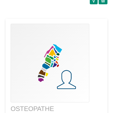
V
W
OSTEOPATHE