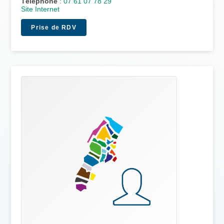
Téléphone
:
07 61 07 78 29
Site Internet
Prise de RDV