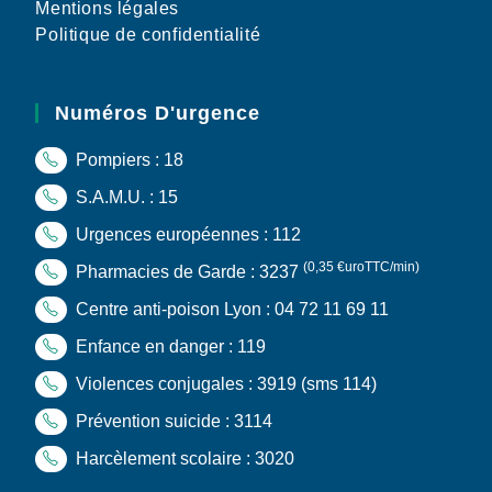
Mentions légales
Politique de confidentialité
Numéros D'urgence
Pompiers : 18
S.A.M.U. : 15
Urgences européennes : 112
(0,35 €uroTTC/min)
Pharmacies de Garde : 3237
Centre anti-poison Lyon : 04 72 11 69 11
Enfance en danger : 119
Violences conjugales : 3919
(sms 114)
Prévention suicide : 3114
Harcèlement scolaire : 3020