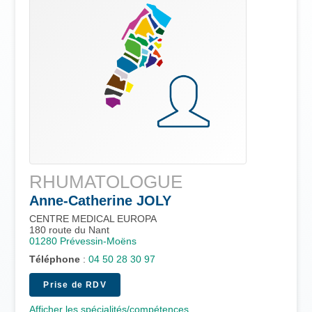
RHUMATOLOGUE
Anne-Catherine
JOLY
CENTRE MEDICAL EUROPA
180 route du Nant
01280
Prévessin-Moëns
Téléphone
:
04 50 28 30 97
Prise de RDV
Afficher les spécialités/compétences