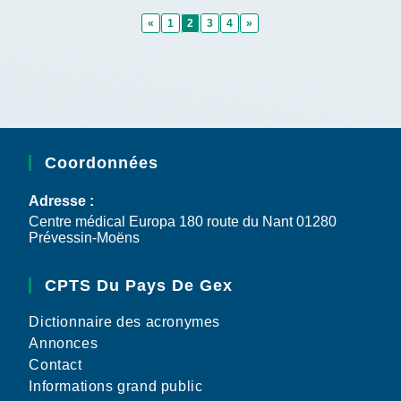
«
1
2
3
4
»
Coordonnées
Adresse :
Centre médical Europa 180 route du Nant 01280
Prévessin-Moëns
CPTS Du Pays De Gex
Dictionnaire des acronymes
Annonces
Contact
Informations grand public