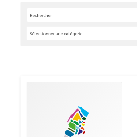
Sélectionner une catégorie