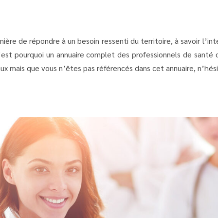
ère de répondre à un besoin ressenti du territoire, à savoir l’in
est pourquoi un annuaire complet des professionnels de santé du
 mais que vous n’êtes pas référencés dans cet annuaire, n’hésit