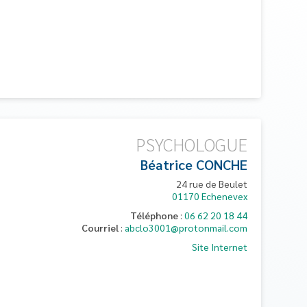
PSYCHOLOGUE
Béatrice
CONCHE
24 rue de Beulet
01170
Echenevex
Téléphone
:
06 62 20 18 44
Courriel
:
abclo3001@protonmail.com
Site Internet