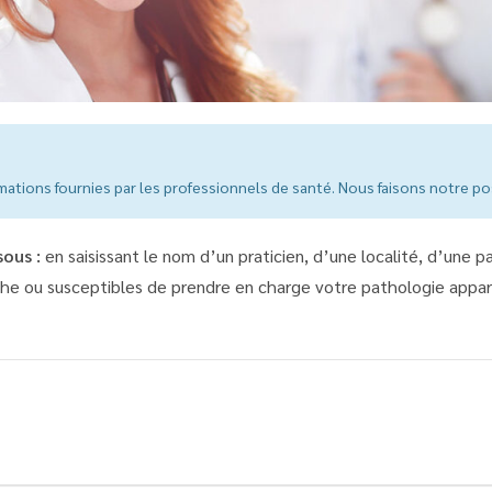
ations fournies par les professionnels de santé. Nous faisons notre pos
ous :
en saisissant le nom d’un praticien, d’une localité, d’une p
he ou susceptibles de prendre en charge votre pathologie appara