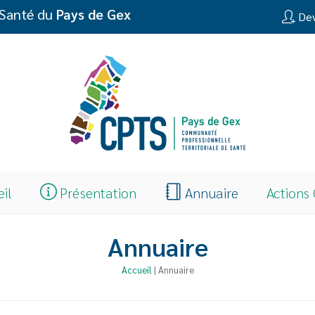
 Santé du
Pays de Gex
Dev
eil
Présentation
Annuaire
Actions
Annuaire
Accueil
|
Annuaire