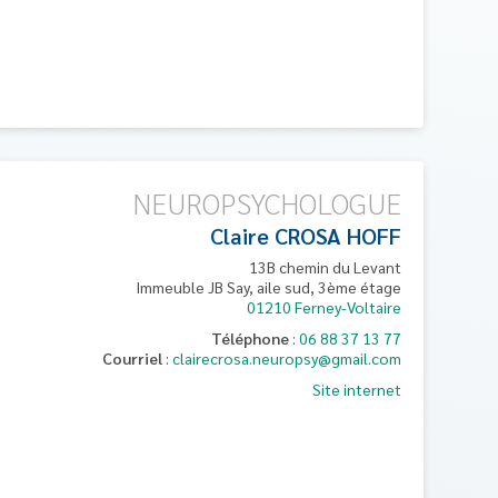
NEUROPSYCHOLOGUE
Claire
CROSA HOFF
13B chemin du Levant
Immeuble JB Say, aile sud, 3ème étage
01210
Ferney-Voltaire
Téléphone
:
06 88 37 13 77
Courriel
:
clairecrosa.neuropsy@gmail.com
Site internet