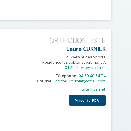
ORTHODONTISTE
Laure
CURNIER
21 Avenue des Sports
Résidence les Sablons, bâtiment A
01210
Ferney-voltaire
Téléphone
:
04 50 40 74 74
Courriel
:
docteur.curnier@gmail.com
Site Internet
Prise de RDV