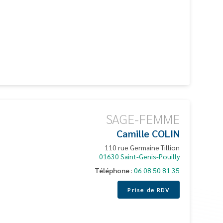
SAGE-FEMME
Camille
COLIN
110 rue Germaine Tillion
01630
Saint-Genis-Pouilly
Téléphone
:
06 08 50 81 35
Prise de RDV