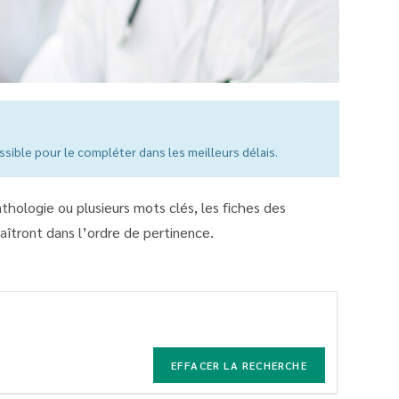
sible pour le compléter dans les meilleurs délais.
athologie ou plusieurs mots clés, les fiches des
îtront dans l’ordre de pertinence.
EFFACER LA RECHERCHE