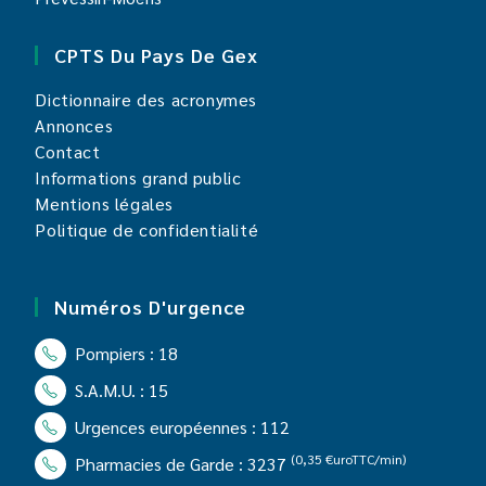
CPTS Du Pays De Gex
Dictionnaire des acronymes
Annonces
Contact
Informations grand public
Mentions légales
Politique de confidentialité
Numéros D'urgence
Pompiers : 18
S.A.M.U. : 15
Urgences européennes : 112
(0,35 €uroTTC/min)
Pharmacies de Garde : 3237