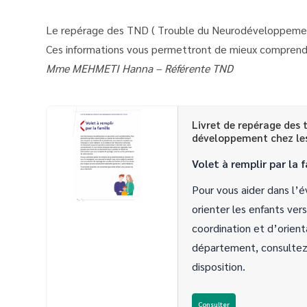
Le repérage des TND ( Trouble du Neurodéveloppement) 
Ces informations vous permettront de mieux comprendre
Mme MEHMETI Hanna – Référente TND
Livret de repérage des 
développement chez les
Volet à remplir par la 
Pour vous aider dans l’é
orienter les enfants ve
coordination et d’orien
département, consultez 
disposition.
Consulter