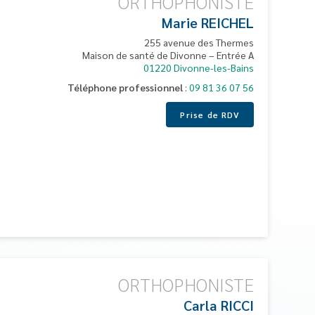
ORTHOPHONISTE
Marie
REICHEL
255 avenue des Thermes
Maison de santé de Divonne – Entrée A
01220
Divonne-les-Bains
Téléphone professionnel
:
09 81 36 07 56
Prise de RDV
ORTHOPHONISTE
Carla
RICCI