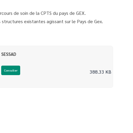
arcours de soin de la CPTS du pays de GEX.
tructures existantes agissant sur le Pays de Gex.
SESSAD
Consulter
388.33 KB