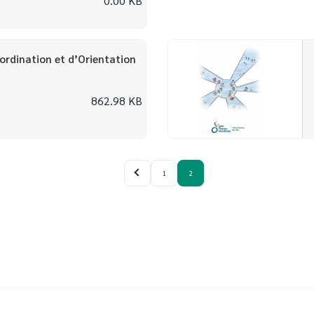
0.00 KB
ordination et d’Orientation
862.98 KB
1
2