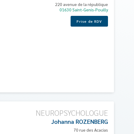
220 avenue de la république
01630
Saint-Genis-Pouilly
Prise de RDV
NEUROPSYCHOLOGUE
Johanna
ROZENBERG
70 rue des Acacias