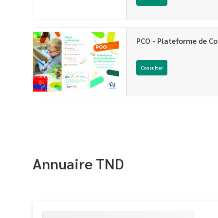
PCO - Plateforme de Co
Consulter
Annuaire TND