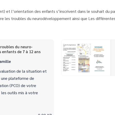
et l’orientation des enfants s’inscrivent dans le souhait du p
 les troubles du neurodéveloppement ainsi que Les différentes s
troubles du neuro-
 enfants de 7 à 12 ans
famille
valuation de la situation et
rs une plateforme de
tation (PCO) de votre
les outils mis à votre