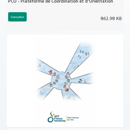
PCO - Plateforme de Coordination et d’Orientation
Consulter
862.98 KB