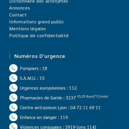
Dictionnaire des acronymes
Annonces
Contact
Informations grand public
Mentions légales
Politique de confidentialité
Numéros D'urgence
Pompiers : 18
S.A.M.U. : 15
Urgences européennes : 112
(0,35 €uroTTC/min)
Pharmacies de Garde : 3237
Centre anti-poison Lyon : 04 72 11 69 11
Enfance en danger : 119
Violences conjugales : 3919
(sms 114)