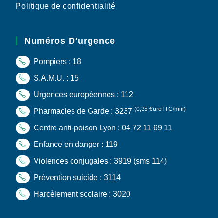
Politique de confidentialité
Numéros D'urgence
Pompiers : 18
S.A.M.U. : 15
Urgences européennes : 112
(0,35 €uroTTC/min)
Pharmacies de Garde : 3237
Centre anti-poison Lyon : 04 72 11 69 11
Enfance en danger : 119
Violences conjugales : 3919
(sms 114)
Prévention suicide : 3114
Harcèlement scolaire : 3020