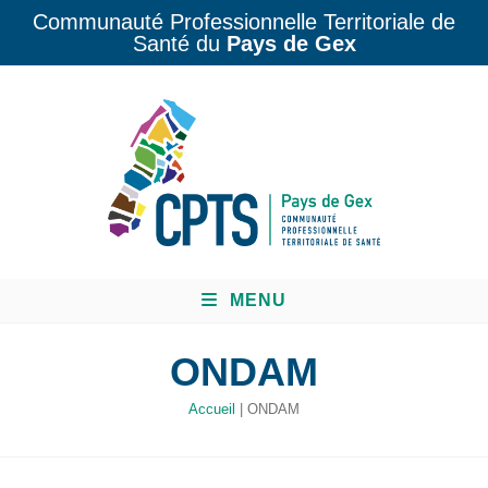
Communauté Professionnelle Territoriale de
Santé du
Pays de Gex
MENU
ONDAM
Accueil
|
ONDAM