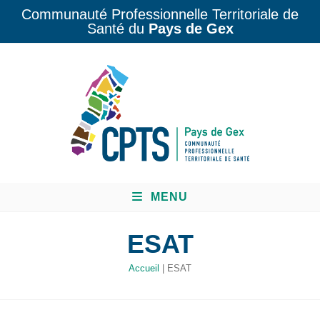
Communauté Professionnelle Territoriale de
Santé du
Pays de Gex
MENU
ESAT
Accueil
|
ESAT